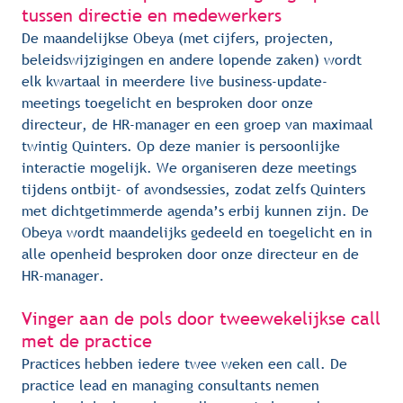
tussen directie en medewerkers
De maandelijkse Obeya (met cijfers, projecten, 
beleidswijzigingen en andere lopende zaken) wordt 
elk kwartaal in meerdere live business-update-
meetings toegelicht en besproken door onze 
directeur, de HR-manager en een groep van maximaal 
twintig Quinters. Op deze manier is persoonlijke 
interactie mogelijk. We organiseren deze meetings 
tijdens ontbijt- of avondsessies, zodat zelfs Quinters 
met dichtgetimmerde agenda’s erbij kunnen zijn. De 
Obeya wordt maandelijks gedeeld en toegelicht en in 
alle openheid besproken door onze directeur en de 
HR-manager.
Vinger aan de pols door tweewekelijkse call 
met de practice
Practices hebben iedere twee weken een call. De 
practice lead en managing consultants nemen 