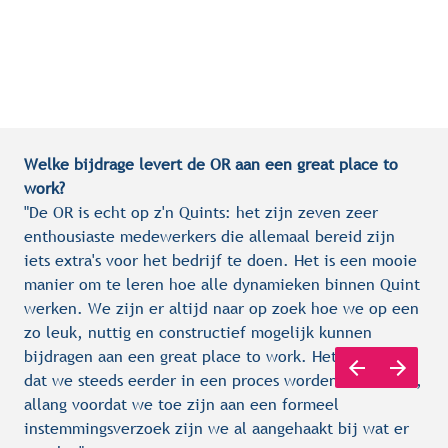
Welke bijdrage levert de OR aan een great place to 
work?
"De OR is echt op z'n Quints: het zijn zeven zeer 
enthousiaste medewerkers die allemaal bereid zijn 
iets extra's voor het bedrijf te doen. Het is een mooie 
manier om te leren hoe alle dynamieken binnen Quint 
werken. We zijn er altijd naar op zoek hoe we op een 
zo leuk, nuttig en constructief mogelijk kunnen 
bijdragen aan een great place to work. Het mooie is 
dat we steeds eerder in een proces worden betrokken, 
allang voordat we toe zijn aan een formeel 
instemmingsverzoek zijn we al aangehaakt bij wat er 