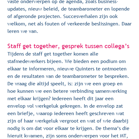
vaste onderwerpen op de agenda, zoals business-
updates, nieuw beleid, de teambarometer en lopende 
of afgeronde projecten. Succesverhalen zijn ook 
welkom, net als fouten of verkeerde beslissingen. Daar 
leren we van.
Staff get together, gesprek tussen collega’s
Tijdens de staff get together komen alle 
stafmedewerkers bijeen. We bieden een podium om 
elkaar te informeren, nieuwe Quinters te ontmoeten 
en de resultaten van de teambarometer te bespreken. 
De vraag die altijd speelt, is: zijn we een groep en 
hoe kunnen we een betere verbinding samenwerking 
met elkaar krijgen? Iedereen heeft dit jaar een 
envelop vol werkgeluk gekregen. In de envelop zat 
een briefje, waarop iedereen heeft geschreven wat 
zijn of haar werkgeluk vergroot en wat of wie daarbij 
nodig is om dat voor elkaar te krijgen. De thema’s die 
hieruit kwamen, zijn soms onderwerpen voor het MT, 